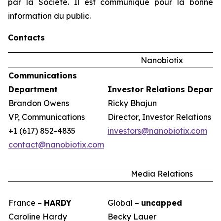
par la Société. Il est communiqué pour la bonne
information du public.
Contacts
Nanobiotix
Communications
Department
Investor Relations Depart
Brandon Owens
Ricky Bhajun
VP, Communications
Director, Investor Relations
+1 (617) 852-4835
investors@nanobiotix.com
contact@nanobiotix.com
Media Relations
France –
HARDY
Global –
uncapped
Caroline Hardy
Becky Lauer