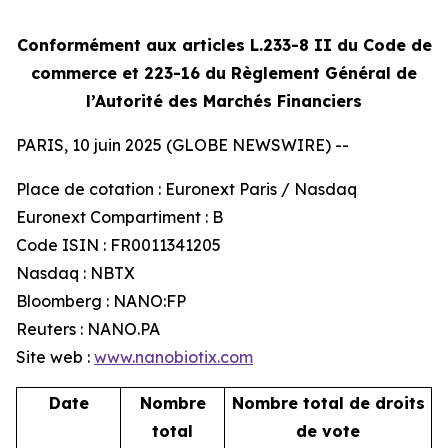
Conformément aux articles L.233-8 II du Code de
commerce et 223-16 du Règlement Général
de
l’Autorité des Marchés Financiers
PARIS, 10 juin 2025 (GLOBE NEWSWIRE) --
Place de cotation : Euronext Paris / Nasdaq
Euronext Compartiment : B
Code ISIN : FR0011341205
Nasdaq : NBTX
Bloomberg : NANO:FP
Reuters : NANO.PA
Site web :
www.nanobiotix.com
Date
Nombre
Nombre total de droits
total
de vote