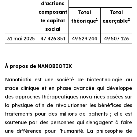
d’actions
composant
Total
Total
1
2
le capital
théorique
exerçable
social
31 mai 2025
47 426 851
49 529 244
49 507 126
À propos de NANOBIOTIX
Nanobiotix est une société de biotechnologie au
stade clinique et en phase avancée qui développe
des approches thérapeutiques novatrices basées sur
la physique afin de révolutionner les bénéfices des
traitements pour des millions de patients ; elle est
soutenue par des personnes qui s’engagent à faire
une différence pour l’humanité. La philosophie de