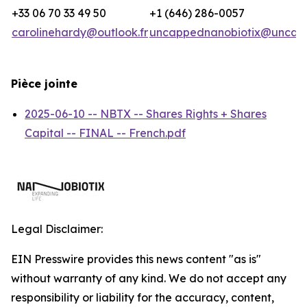
+33 06 70 33 49 50
+1 (646) 286-0057
carolinehardy@outlook.fr
uncappednanobiotix@uncap
Pièce jointe
2025-06-10 -- NBTX -- Shares Rights + Shares
Capital -- FINAL -- French.pdf
Legal Disclaimer:
EIN Presswire provides this news content "as is"
without warranty of any kind. We do not accept any
responsibility or liability for the accuracy, content,