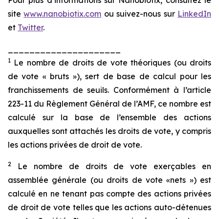
Pour plus d’informations sur Nanobiotix, consultez le
site
www.nanobiotix.com
ou suivez-nous sur
LinkedIn
et
Twitter
.
_____________________
1
Le nombre de droits de vote théoriques (ou droits
de vote « bruts »), sert de base de calcul pour les
franchissements de seuils. Conformément à l’article
223-11 du Règlement Général de l’AMF, ce nombre est
calculé sur la base de l’ensemble des actions
auxquelles sont attachés les droits de vote, y compris
les actions privées de droit de vote.
2
Le nombre de droits de vote exerçables en
assemblée générale (ou droits de vote «nets ») est
calculé en ne tenant pas compte des actions privées
de droit de vote telles que les actions auto-détenues