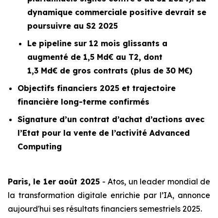
dynamique commerciale positive devrait se
poursuivre au S2 2025
Le
pipeline
sur 12 mois glissants a
augmenté de 1,5 Md€ au T2, dont
1,3 Md€ de gros contrats (plus de 30 M€)
Objectifs financiers 2025 et trajectoire
financière long-terme confirmés
Signature d’un contrat d’achat d’actions avec
l’Etat pour la vente de l’activité
Advanced
Computing
Paris, le 1er août 2025
- Atos, un leader mondial de
la transformation digitale enrichie par l’IA, annonce
aujourd'hui ses résultats financiers semestriels 2025.