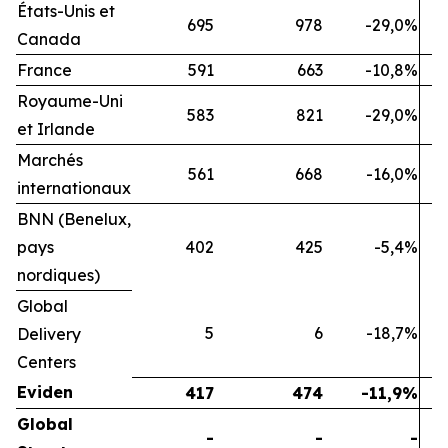
États-Unis et
695
978
-29,0%
Canada
France
591
663
-10,8%
Royaume-Uni
583
821
-29,0%
et Irlande
Marchés
561
668
-16,0%
internationaux
BNN (Benelux,
pays
402
425
-5,4%
nordiques)
Global
5
6
-18,7%
Delivery
Centers
Eviden
417
474
-11,9%
Global
-
-
-