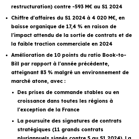
restructuration) contre -593 M€ au S1 2024
Chiffre d'affaires du S1 2024 à 4 020 M€, en
baisse organique de 17,4 % en raison de
l'impact attendu de la sortie de contrats et de
la faible traction commerciale en 2024
Amélioration de 10 points du ratio
Book-to-
Bill
par rapport à l'année précédente,
atteignant 83 % malgré un environnement de
marché atone, avec :
Des prises de commande stables ou en
croissance dans toutes les régions à
l'exception de la France
La poursuite des signatures de contrats
stratégiques (11 grands contrats
pluriannuels signés contre 5 au S1 2024). La