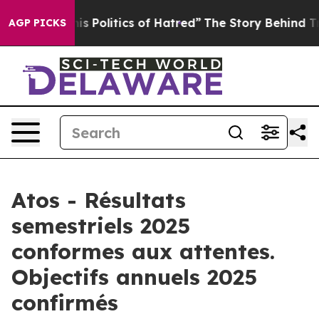
Politics of Hatred”
The Story Behind Trump’s Terrible
AGP PICKS
Atos - Résultats
semestriels 2025
conformes aux attentes.
Objectifs annuels 2025
confirmés