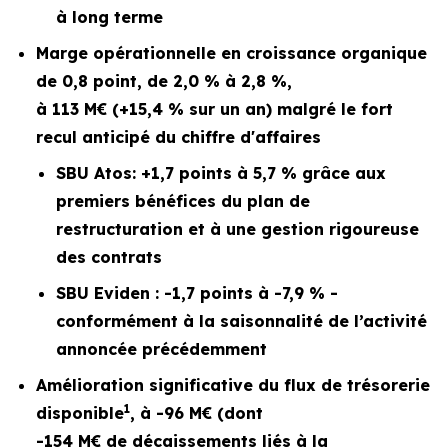
à long terme
Marge opérationnelle en croissance organique
de 0,8 point, de 2,0 % à 2,8 %,
à 113 M€ (+15,4 % sur un an) malgré le fort
recul anticipé du chiffre d'affaires
SBU Atos: +1,7 points à 5,7 % grâce aux
premiers bénéfices du plan de
restructuration et à une gestion rigoureuse
des contrats
SBU Eviden : -1,7 points à -7,9 % -
conformément à la saisonnalité de l’activité
annoncée précédemment
Amélioration significative du flux de trésorerie
1
disponible
, à -96 M€ (dont
-154 M€ de décaissements liés à la