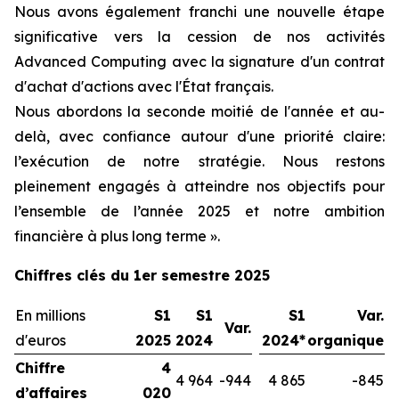
Nous avons également franchi une nouvelle étape
significative vers la cession de nos activités
Advanced Computing avec la signature d'un contrat
d'achat d'actions avec l'État français.
Nous abordons la seconde moitié de l'année et au-
delà, avec confiance autour d'une priorité claire:
l’exécution de notre stratégie. Nous restons
pleinement engagés à atteindre nos objectifs pour
l’ensemble de l’année 2025 et notre ambition
financière à plus long terme ».
Chiffres clés du 1er semestre 2025
En millions
S1
S1
S1
Var.
Var.
d'euros
2025
2024
2024*
organique
Chiffre
4
4 964
-944
4 865
-845
d’affaires
020