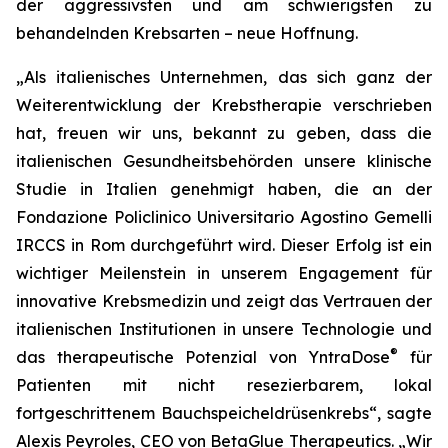
der aggressivsten und am schwierigsten zu
behandelnden Krebsarten – neue Hoffnung.
„Als italienisches Unternehmen, das sich ganz der
Weiterentwicklung der Krebstherapie verschrieben
hat, freuen wir uns, bekannt zu geben, dass die
italienischen Gesundheitsbehörden unsere klinische
Studie in Italien genehmigt haben, die an der
Fondazione Policlinico Universitario Agostino Gemelli
IRCCS in Rom durchgeführt wird. Dieser Erfolg ist ein
wichtiger Meilenstein in unserem Engagement für
innovative Krebsmedizin und zeigt das Vertrauen der
italienischen Institutionen in unsere Technologie und
®
das therapeutische Potenzial von YntraDose
für
Patienten mit nicht resezierbarem, lokal
fortgeschrittenem Bauchspeicheldrüsenkrebs“, sagte
Alexis Peyroles, CEO von BetaGlue Therapeutics. „Wir