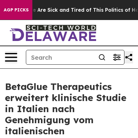
: “People Are Sick and Tired of This Politics of Hatre
AGP PICKS
BetaGlue Therapeutics
erweitert klinische Studie
in Italien nach
Genehmigung vom
italienischen