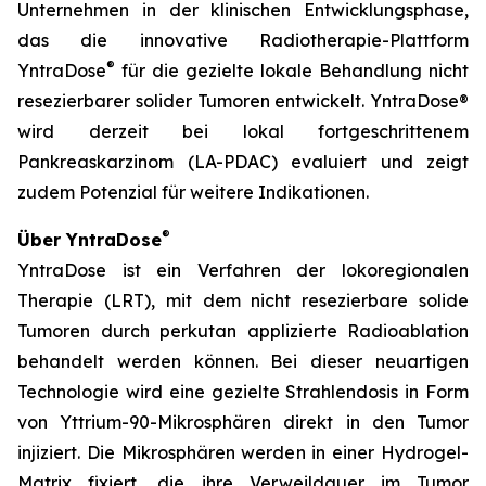
Unternehmen in der klinischen Entwicklungsphase,
das die innovative Radiotherapie-Plattform
®
YntraDose
für die gezielte lokale Behandlung nicht
resezierbarer solider Tumoren entwickelt. YntraDose®
wird derzeit bei lokal fortgeschrittenem
Pankreaskarzinom (LA-PDAC) evaluiert und zeigt
zudem Potenzial für weitere Indikationen.
®
Über YntraDose
YntraDose ist ein Verfahren der lokoregionalen
Therapie (LRT), mit dem nicht resezierbare solide
Tumoren durch perkutan applizierte Radioablation
behandelt werden können. Bei dieser neuartigen
Technologie wird eine gezielte Strahlendosis in Form
von Yttrium-90-Mikrosphären direkt in den Tumor
injiziert. Die Mikrosphären werden in einer Hydrogel-
Matrix fixiert, die ihre Verweildauer im Tumor