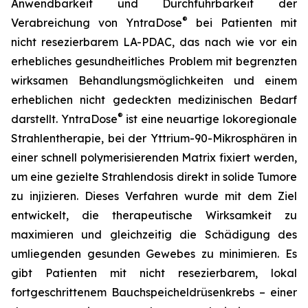
Anwendbarkeit und Durchführbarkeit der
®
Verabreichung von YntraDose
bei Patienten mit
nicht resezierbarem LA-PDAC, das nach wie vor ein
erhebliches gesundheitliches Problem mit begrenzten
wirksamen Behandlungsmöglichkeiten und einem
erheblichen nicht gedeckten medizinischen Bedarf
®
darstellt. YntraDose
ist eine neuartige lokoregionale
Strahlentherapie, bei der Yttrium-90-Mikrosphären in
einer schnell polymerisierenden Matrix fixiert werden,
um eine gezielte Strahlendosis direkt in solide Tumore
zu injizieren. Dieses Verfahren wurde mit dem Ziel
entwickelt, die therapeutische Wirksamkeit zu
maximieren und gleichzeitig die Schädigung des
umliegenden gesunden Gewebes zu minimieren. Es
gibt Patienten mit nicht resezierbarem, lokal
fortgeschrittenem Bauchspeicheldrüsenkrebs – einer