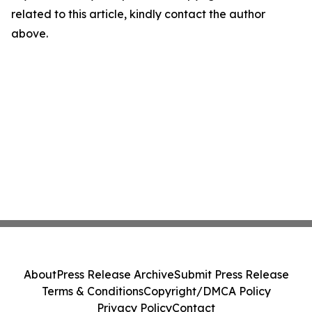
related to this article, kindly contact the author
above.
About
Press Release Archive
Submit Press Release
Terms & Conditions
Copyright/DMCA Policy
Privacy Policy
Contact